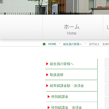
>
>
HOME
組合員の皆様へ
諸手続き・各種
組合員の皆様へ
取扱資材
経常賦課金額・決済金
特別賦課金
特別賦課金 決済金