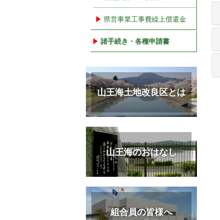
県営事業工事費繰上償還金
諸手続き・各種申請書
山王海土地改良区とは
山王海のおはなし
組合員の皆様へ