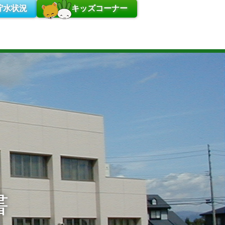
貯水状況
キッズコーナー
書