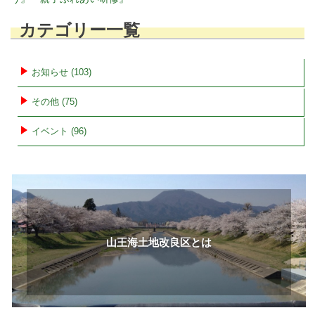
ナ
ビ
カテゴリー一覧
ゲ
ー
お知らせ (103)
シ
ョ
その他 (75)
ン
イベント (96)
山王海土地改良区とは