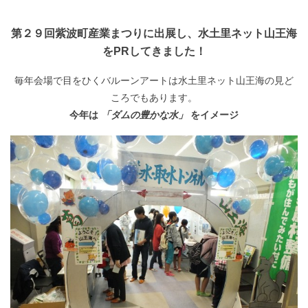
第２９回紫波町産業まつりに出展し、水土里ネット山王海
をPRしてきました！
毎年会場で目をひくバルーンアートは水土里ネット山王海の見ど
ころでもあります。
今年は
「ダムの豊かな水」
をイメージ