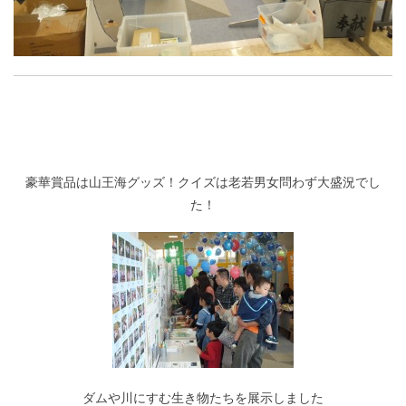
豪華賞品は山王海グッズ！クイズは老若男女問わず大盛況でし
た！
ダムや川にすむ生き物たちを展示しました