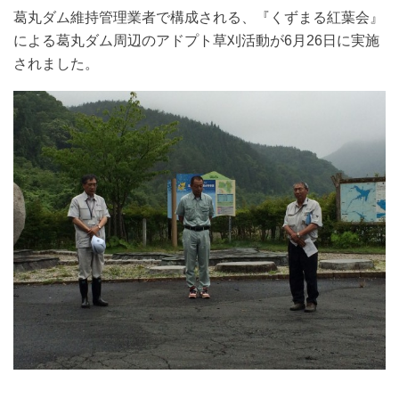
葛丸ダム維持管理業者で構成される、『くずまる紅葉会』
による葛丸ダム周辺のアドプト草刈活動が6月26日に実施
されました。