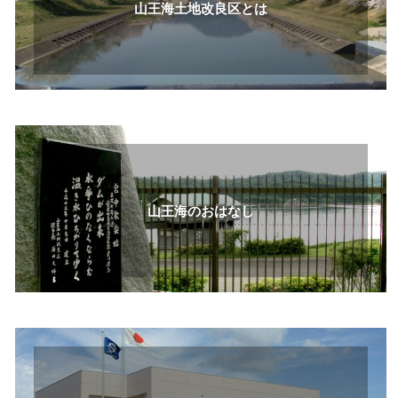
山王海土地改良区とは
山王海のおはなし