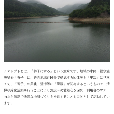
☆アドプトとは、「養子にする」という意味です。地域の水路・親水施
設等を「養子」に、管内地域住民等で構成する団体等を「里親」に見立
てて、「養子」の美化、清掃等に「里親」が関与するというもので、清
掃や緑化活動を行うことにより施設への愛着心を深め、利用者のマナー
向上と清潔で快適な地域づくりを推進することを目的として活動してい
ます。