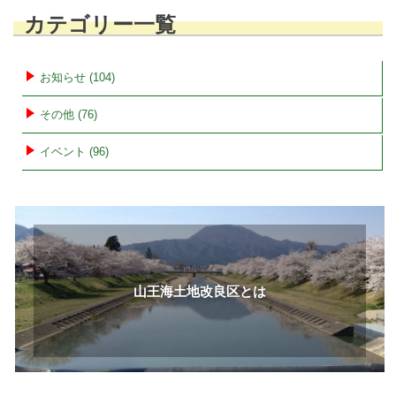
ナ
カテゴリー一覧
ビ
ゲ
ー
お知らせ (104)
シ
その他 (76)
ョ
ン
イベント (96)
山王海土地改良区とは