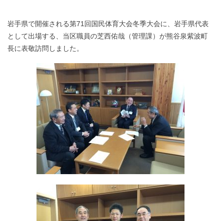
岩手県で開催される第71回国民体育大会冬季大会に、岩手県代表
として出場する、当区職員の芝西佑哉（管理課）が熊谷泉紫波町
長に表敬訪問しました。