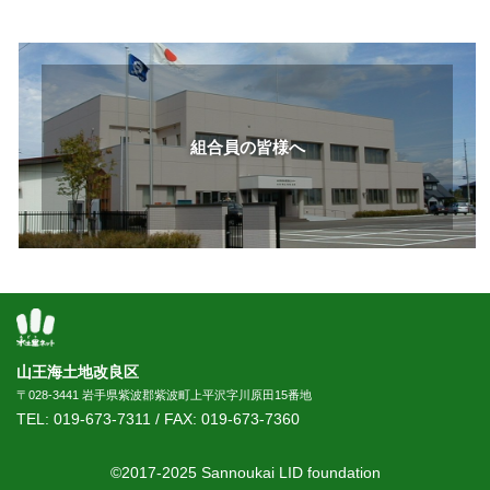
組合員の皆様へ
山王海土地改良区
〒028-3441 岩手県紫波郡紫波町上平沢字川原田15番地
TEL:
019-673-7311
/ FAX:
019-673-7360
©2017-2025 Sannoukai LID foundation