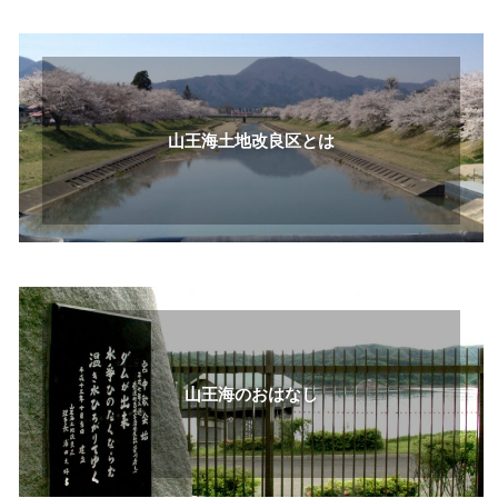
山王海土地改良区とは
山王海のおはなし