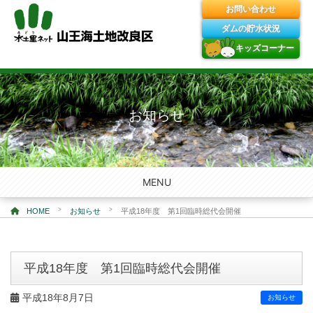
お問い合わせ
ダムの貯水状況
キッズコーナー
Skip
to
content
お知らせ
MENU
>
>
HOME
お知らせ
平成18年度 第1回臨時総代会開催
平成18年度 第1回臨時総代会開催
平成18年8月7日
お知らせ