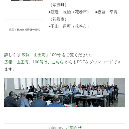
（紫波町）
●渡邊 長治（花巻市） ●板垣 幸壽
（花巻市）
●玉山 昌可（花巻市）
議長を務めた松崎健一総代
詳しくは
広報「山王海」100号
をご覧ください。
広報「山王海」100号は、こちら
からもPDFをダウンロードでき
ます。
category:
お知らせ