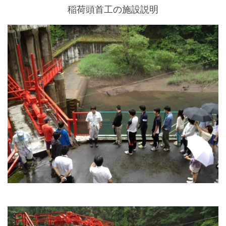
稲荷頭首工の施設説明