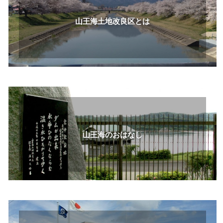
山王海土地改良区とは
山王海のおはなし