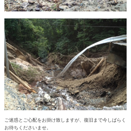
ご迷惑とご心配をお掛け致しますが、復旧まで今しばらく
お待ちくださいませ。