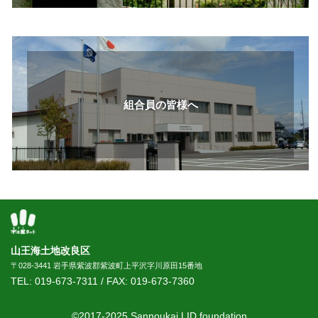
組合員の皆様へ
山王海土地改良区
〒028-3441 岩手県紫波郡紫波町上平沢字川原田15番地
TEL:
019-673-7311
/ FAX:
019-673-7360
©2017-2025 Sannoukai LID foundation