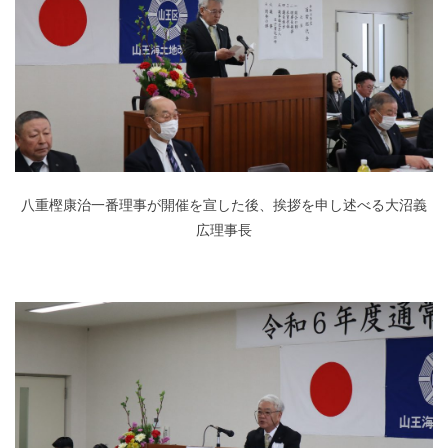
八重樫康治一番理事が開催を宣した後、挨拶を申し述べる大沼義
広理事長