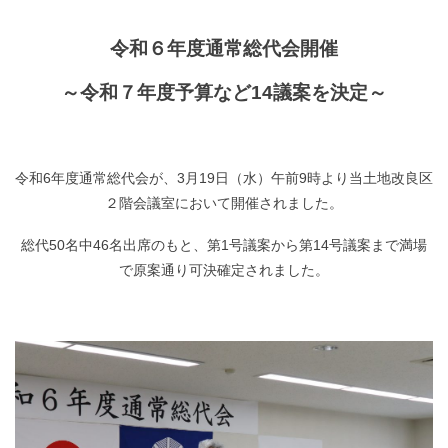
令和６年度通常総代会開催
～令和７年度予算など14議案を決定～
令和6年度通常総代会が、3月19日（水）午前9時より当土地改良区
２階会議室において開催されました。
総代50名中46名出席のもと、第1号議案から第14号議案まで満場
で原案通り可決確定されました。