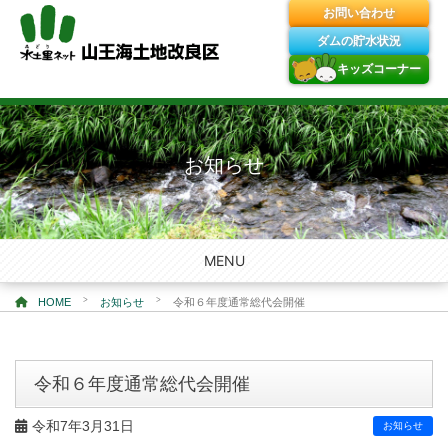
お問い合わせ
ダムの貯水状況
キッズコーナー
Skip
to
content
お知らせ
MENU
>
>
HOME
お知らせ
令和６年度通常総代会開催
令和６年度通常総代会開催
令和7年3月31日
お知らせ