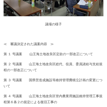
議場の様子
≪ 審議決定された議案内容 ≫
第 １ 号議案 山王海土地改良区定款の一部改正について
第 ２ 号議案 山王海土地改良区総代、役員、委員諸給与支給規
程の一部改正について
第 ３ 号議案 国県営造成施設等維持管理費積立計画の変更につ
いて
第 ４ 号議案 山王海土地改良区管内農業用施設維持管理工事規
程第６条２の規定による復旧工事の