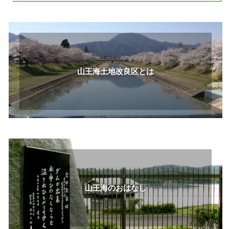
山王海土地改良区とは
山王海のおはなし