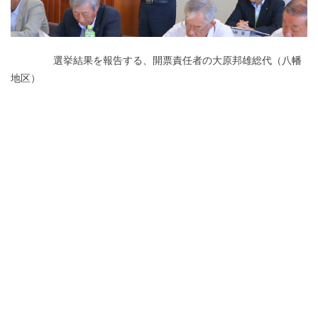
□□□□□□□
選挙結果を報告する、開票責任者の大原邦雄総代（八幡
地区）