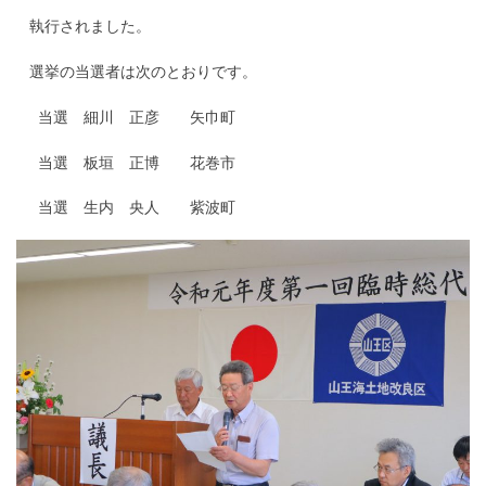
□
執行されました。
□
選挙の当選者は次のとおりです。
□□
当選 細川 正彦 矢巾町
□□
当選 板垣 正博 花巻市
□□
当選 生内 央人 紫波町