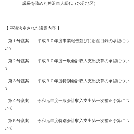
□□□□□□□
議長を務めた鱒沢東人総代（水分地区）
【 審議決定された議案内容 】
□
第１号議案 平成３０年度事業報告並びに財産目録の承認につ
いて
□
第２号議案 平成３０年度一般会計収入支出決算の承認につい
て
□
第３号議案 平成３０年度特別会計収入支出決算の承認につい
て
□
第４号議案 令和元年度一般会計収入支出第一次補正予算につ
いて
□
第５号議案 令和元年度特別会計収入支出第一次補正予算につ
いて