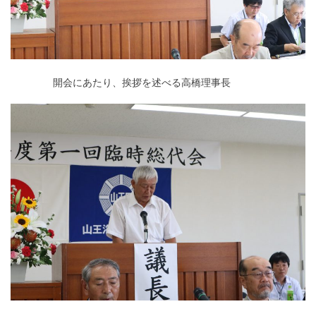
□□□□□□□
開会にあたり、挨拶を述べる高橋理事長