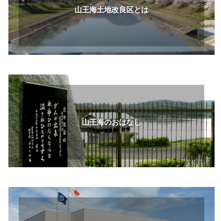
山王海土地改良区とは
山王海のおはなし