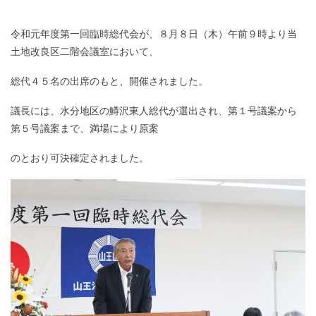
令和元年度第一回臨時総代会が、８月８日（木）午前９時より当
土地改良区二階会議室において、
総代４５名の出席のもと、開催されました。
議長には、水分地区の鱒沢東人総代が選出され、第１号議案から
第５号議案まで、満場により原案
のとおり可決確定されました。