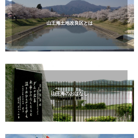
山王海土地改良区とは
山王海のおはなし