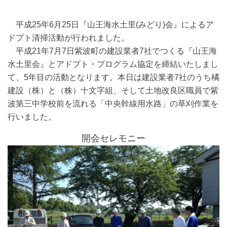
平成25年6月25日『山王海水土里(みどり)会』によるア
ドプト清掃活動が行われました。
平成21年7月7日紫波町の建設業者7社でつくる『山王海
水土里会』とアドプト・プログラム協定を締結いたしまし
て、5年目の活動となります。本日は建設業者7社のうち橘
建設（株）と（株）十文字組、そして土地改良区職員で紫
波第三中学校前を流れる「中央幹線用水路」の草刈作業を
行いました。
開会セレモニー