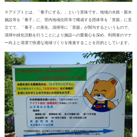
※アドプトとは、「養子にする。」という意味です。地域の水路・親水
施設等を「養子」に、管内地域住民等で構成する団体等を「里親」に見
立てて、「養子」の美化、清掃等に「里親」が関与するというもので、
清掃や緑化活動を行うことにより施設への愛着心を深め、利用者のマナ
ー向上と清潔で快適な地域づくりを推進することを目的としています。