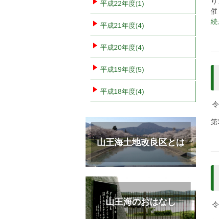
り
平成22年度(1)
続
平成21年度(4)
平成20年度(4)
平成19年度(5)
平成18年度(4)
令
第
山王海土地改良区とは
山王海のおはなし
令