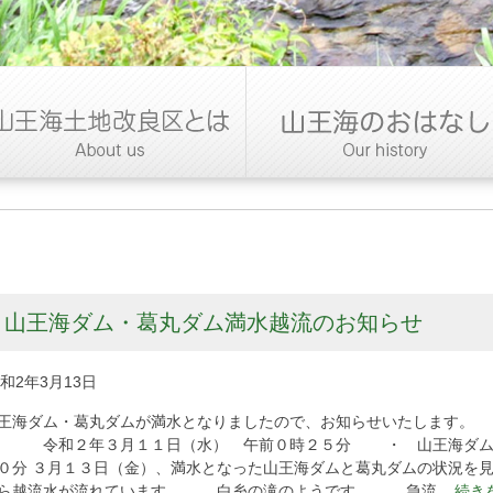
山王海ダム・葛丸ダム満水越流のお知らせ
和2年3月13日
王海ダム・葛丸ダムが満水となりましたので、お知らせいたします
 令和２年３月１１日（水） 午前０時２５分 ・ 山王海ダム
０分 ３月１３日（金）、満水となった山王海ダムと葛丸ダムの状況
ら越流水が流れています。 白糸の滝のようです。 急流
...続