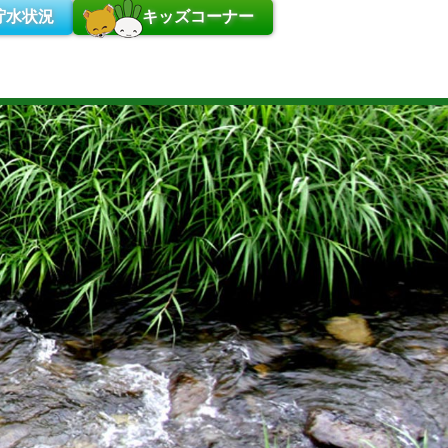
貯水状況
キッズコーナー