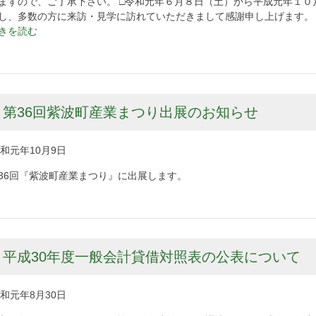
ますので、ご了承下さい。 □令和元年６月８日（土）から平成元年１
催し、多数の方に来訪・見学に訪れていただき
きを読む
第36回紫波町産業まつり出展のお知らせ
和元年10月9日
36回『紫波町産業まつり』に出展します。
平成30年度一般会計貸借対照表の公表について
和元年8月30日