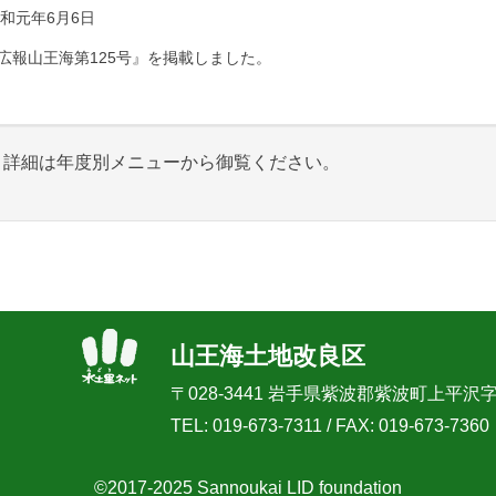
和元年6月6日
広報山王海第125号』を掲載しました。
詳細は年度別メニューから御覧ください。
山王海土地改良区
〒028-3441 岩手県紫波郡紫波町上平沢
TEL:
019-673-7311
/ FAX:
019-673-7360
©2017-2025 Sannoukai LID foundation