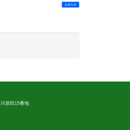
お知らせ
字川原田15番地